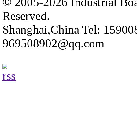
© 2005-2026 Industrial Boa
Reserved.
Shanghai,China Tel: 15900
969508902@qq.com