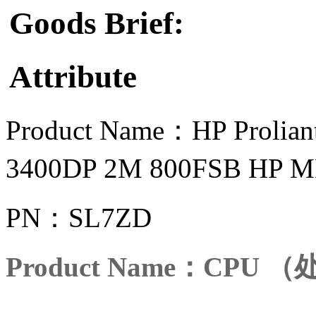
Goods Brief:
Attribute
Product Name：HP Prol
3400DP 2M 800FSB HP
PN：SL7ZD
Product Name：CPU 