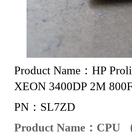
Product Name：HP Pr
XEON 3400DP 2M 80
PN：SL7ZD
Product Name：CP