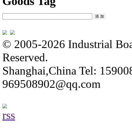
Goods Tag
© 2005-2026 Industrial Boa
Reserved.
Shanghai,China Tel: 15900
969508902@qq.com