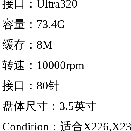
接口：Ultra320
容量：73.4G
缓存：8M
转速：10000rpm
接口：80针
盘体尺寸：3.5英寸
Condition：
适合X226,X2