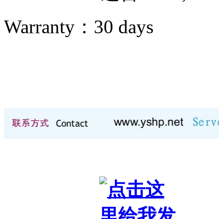
Warranty：
30 days