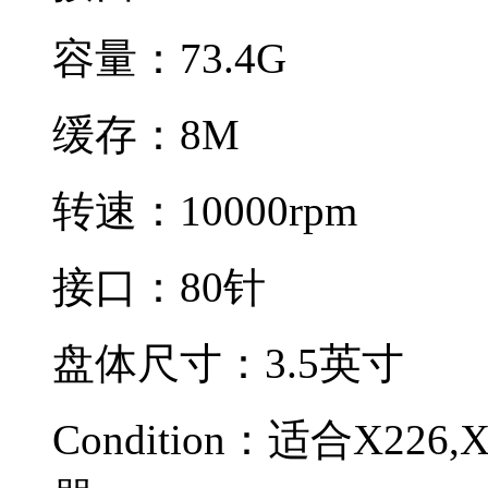
容量：73.4G
缓存：8M
转速：10000rpm
接口：80针
盘体尺寸：3.5英寸
Condition：
适合X226,X