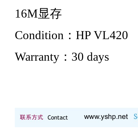
16M显存
Condition：
HP VL420
Warranty：
30 days