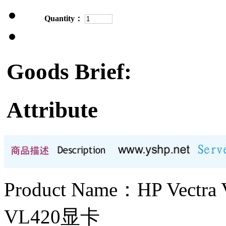
Quantity：
Goods Brief:
Attribute
Product Name：HP Vect
VL420显卡