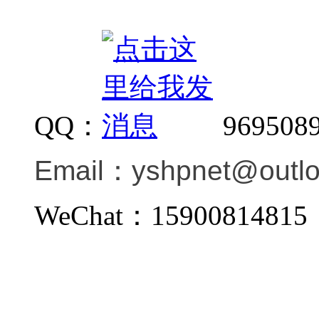
QQ：
969508
Email：
yshpnet@outl
WeChat：159008148