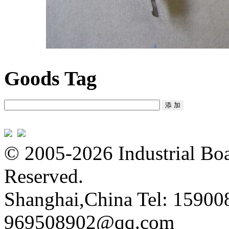
Goods Tag
© 2005-2026 Industrial Boa
Reserved.
Shanghai,China Tel: 15900
969508902@qq.com