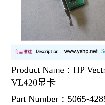
Product Name：HP Ve
VL420显卡
Part Number：5065-428