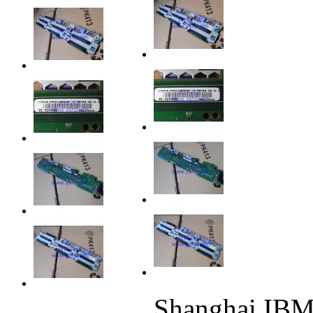
Shanghai IB