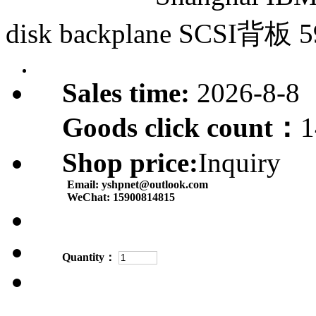
disk backplane SCSI背板 
Sales time:
2026-8-8
Goods click count：
1
Shop price:
Inquiry
Email:
yshpnet@outlook.com
WeChat:
15900814815
Quantity：