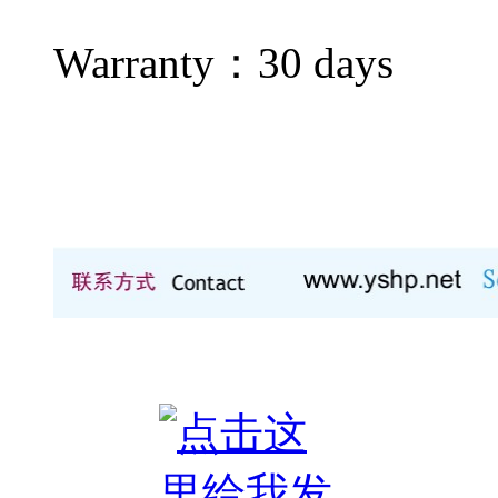
Warranty：
30 days