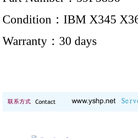
Condition：
IBM X345 X
Warranty：
30 days