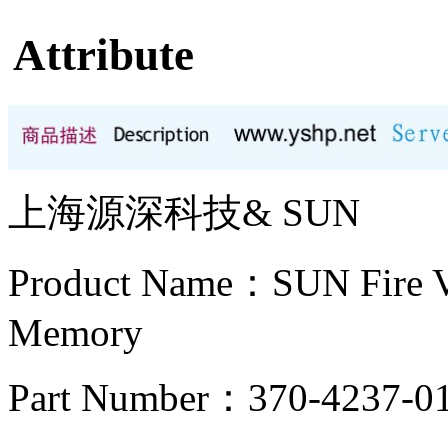
Attribute
上海源深科技& SUN
Product Name：SUN Fi
Memory
Part Number：370-4237-0