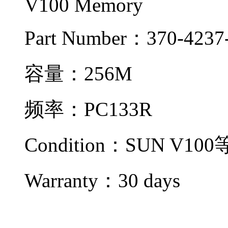
V100 Memory
Part Number：370-4237
容量：256M
频率：PC133R
Condition：SUN V100
Warranty：
30 days