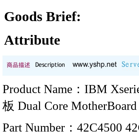
Goods Brief:
Attribute
Product Name：IBM Xs
板 Dual Core MotherBoard
Part Number：42C4500 4