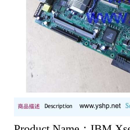
Product Name：IBM X