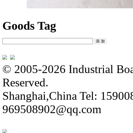
Goods Tag
© 2005-2026 Industrial Boa
Reserved.
Shanghai,China Tel: 15900
969508902@qq.com