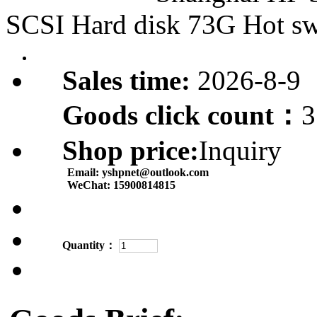
SCSI Hard disk 73G Hot s
Sales time:
2026-8-9
Goods click count：
3
Shop price:
Inquiry
Email:
yshpnet@outlook.com
WeChat:
15900814815
Quantity：