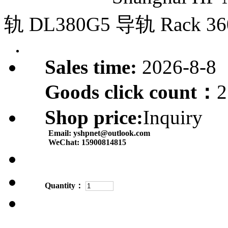
轨 DL380G5 导轨 Rack 36
Sales time:
2026-8-8
Goods click count：
2
Shop price:
Inquiry
Email:
yshpnet@outlook.com
WeChat:
15900814815
Quantity：