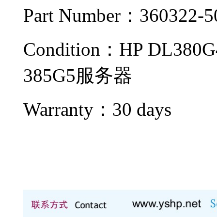
Part Number：360322-5
Condition：
HP DL380G
385G5服务器
Warranty：
30 days