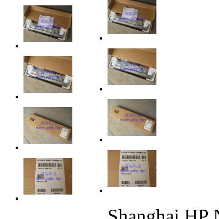
Shanghai H