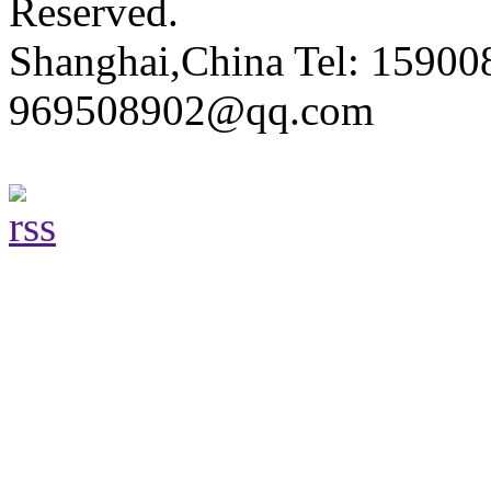
Reserved.
Shanghai,China Tel: 15900
969508902@qq.com