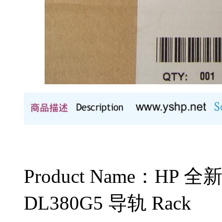
Product Name：HP
DL380G5 导轨 Rack