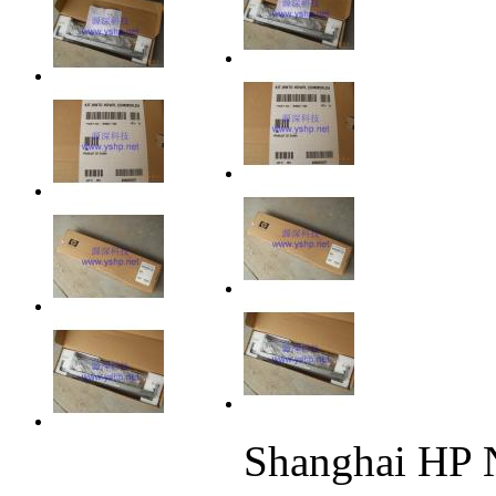
Shanghai H