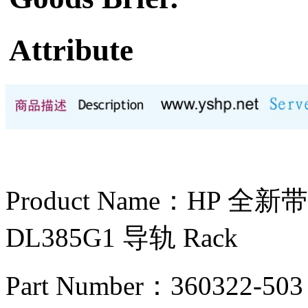
Attribute
Product Name：HP 
DL385G1 导轨 Rack
Part Number：360322-503