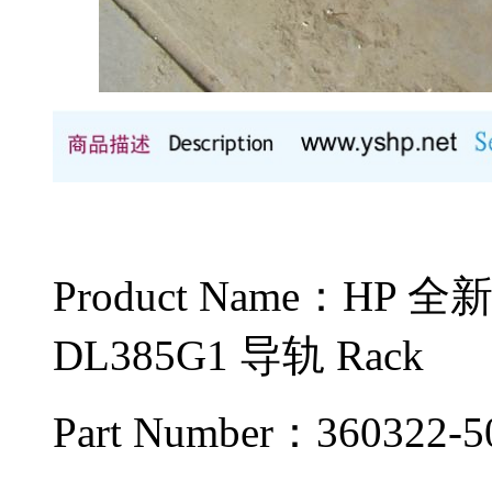
Product Name：HP
DL385G1 导轨 Rack
Part Number：360322-5