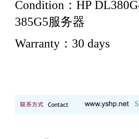
Condition：
HP DL380G
385G5服务器
Warranty：
30 days