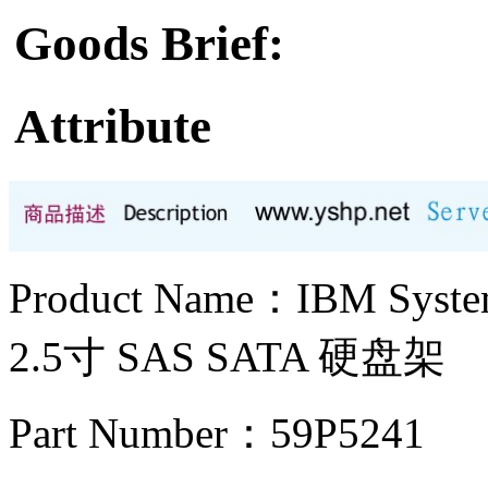
Goods Brief:
Attribute
Product Name：IBM Sy
2.5寸 SAS SATA 硬盘架
Part Number：59P5241