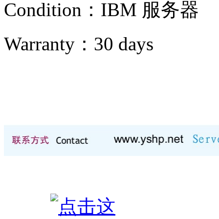
Condition：IBM
服务器
Warranty：
30 days