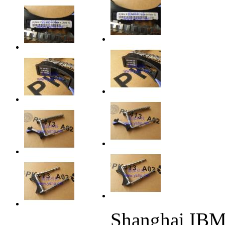
Shanghai IBM