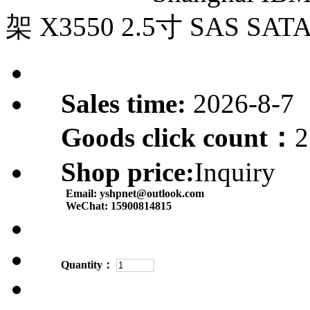
架 X3550 2.5寸 SAS SATA 
Sales time:
2026-8-7
Goods click count：
2
Shop price:
Inquiry
Email:
yshpnet@outlook.com
WeChat:
15900814815
Quantity：