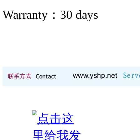
Warranty：
30 days