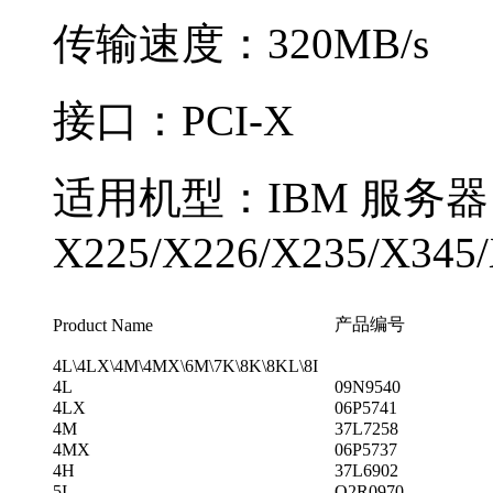
传输速度：320MB/s
接口：PCI-X
适用机型：IBM 服务器
X225/X226/X235/X345
产品编号
Product Name
4L\4LX\4M\4MX\6M\7K\8K\8KL\8I
4L
09N9540
4LX
06P5741
4M
37L7258
4MX
06P5737
4H
37L6902
5I
O2R0970