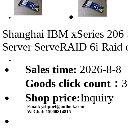
Shanghai IBM xSeries 206
Server ServeRAID 6i Raid 
Sales time:
2026-8-8
Goods click count：
3
Shop price:
Inquiry
Email:
yshpnet@outlook.com
WeChat:
15900814815