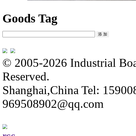
Goods Tag
© 2005-2026 Industrial Boa
Reserved.
Shanghai,China Tel: 15900
969508902@qq.com