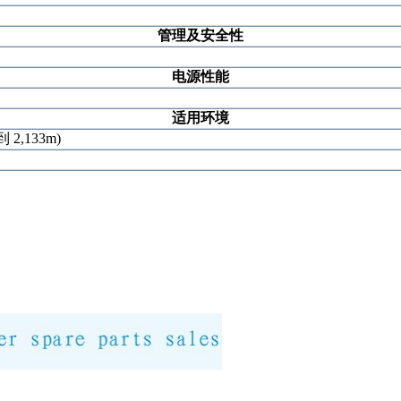
管理及安全性
电源性能
适用环境
到 2,133m)