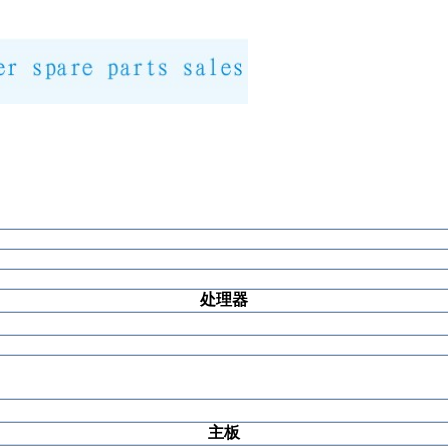
处理器
主板