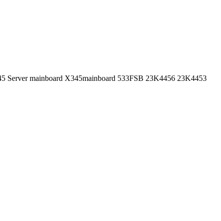
5 Server mainboard X345mainboard 533FSB 23K4456 23K4453