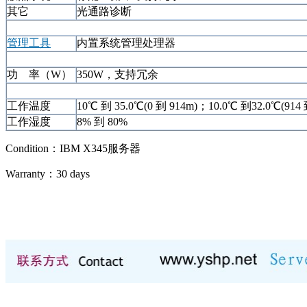
其它
光通路诊断
管理工具
内置系统管理处理器
功 率（W）
350W，支持冗余
工作温度
10℃ 到 35.0℃(0 到 914m)；10.0℃ 到32.0℃(914 
工作湿度
8% 到 80%
Condition：
IBM X345服务器
Warranty：
30 days