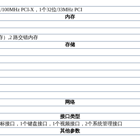
/100MHz PCI-X，1个32位/33MHz PCI
内存
上内存）,2 路交错内存
存储
网络
接口类型
鼠标接口，1个键盘接口，1个视频接口，2个系统管理接口
其他参数