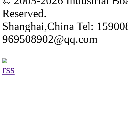
© 2005-2026 Industrial Boa
Reserved.
Shanghai,China Tel: 15900
969508902@qq.com