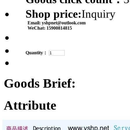
Shop price:
Inquiry
Email:
yshpnet@outlook.com
WeChat:
15900814815
Quantity：
Goods Brief:
Attribute