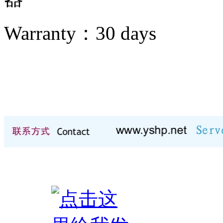
Warranty：
30 days