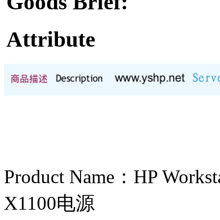
Goods Brief:
Attribute
Product Name：HP Work
X1100电源