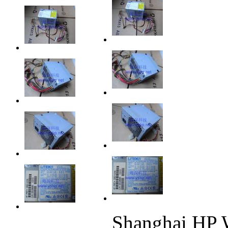
Shanghai HP 