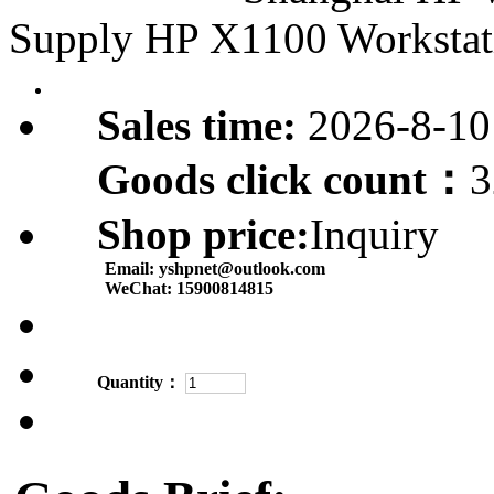
Supply HP X1100 Workstat
Sales time:
2026-8-10
Goods click count：
3
Shop price:
Inquiry
Email:
yshpnet@outlook.com
WeChat:
15900814815
Quantity：