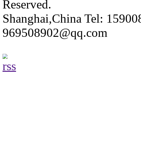
Reserved.
Shanghai,China Tel: 15900
969508902@qq.com