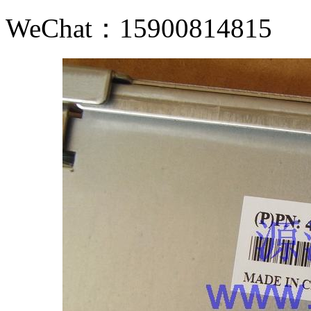
WeChat：15900814815